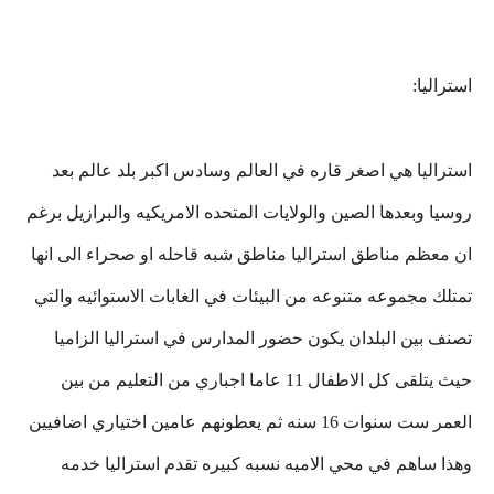
استراليا:
استراليا هي اصغر قاره في العالم وسادس اكبر بلد عالم بعد
روسيا وبعدها الصين والولايات المتحده الامريكيه والبرازيل برغم
ان معظم مناطق استراليا مناطق شبه قاحله او صحراء الى انها
تمتلك مجموعه متنوعه من البيئات في الغابات الاستوائيه والتي
تصنف بين البلدان يكون حضور المدارس في استراليا الزاميا
حيث يتلقى كل الاطفال 11 عاما اجباري من التعليم من بين
العمر ست سنوات 16 سنه ثم يعطونهم عامين اختياري اضافيين
وهذا ساهم في محي الاميه نسبه كبيره تقدم استراليا خدمه