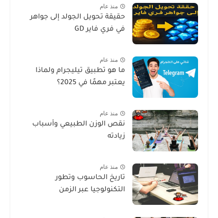
منذ عام
حقيقة تحويل الجولد إلى جواهر
في فري فاير GD
منذ عام
ما هو تطبيق تيليجرام ولماذا
يعتبر مهمًا في 2025؟
منذ عام
نقص الوزن الطبيعي وأسباب
زيادته
منذ عام
تاريخ الحاسوب وتطور
التكنولوجيا عبر الزمن