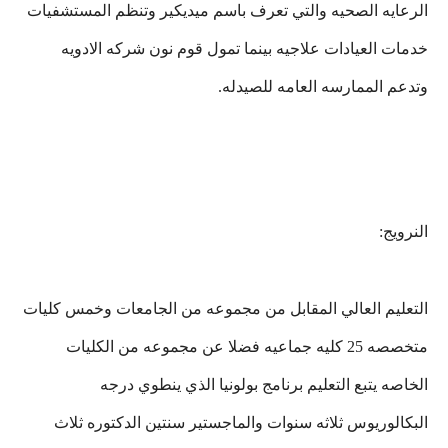
الرعايه الصحيه والتي تعرف باسم ميديكير وتنظم المستشفيات
خدمات العيادات علاجيه بينما تمول قوم نون شركه الادويه
وتدعم الممارسه العامه للصيدله.
النرويج:
التعليم العالي المقابل من مجموعه من الجامعات وخمس كليات
متخصصه 25 كليه جماعيه فضلا عن مجموعه من الكليات
الخاصه يتبع التعليم برنامج بولونيا الذي ينطوي درجه
البكالوريوس ثلاثه سنوات والماجستير سنتين الدكتوره ثلاث