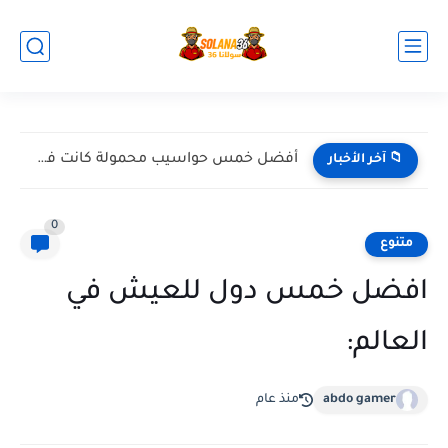
أفضل خمس حواسيب محمولة كانت في 2024
📁 آخر الأخبار
0
متنوع
افضل خمس دول للعيش في
العالم:
abdo gamer
منذ عام