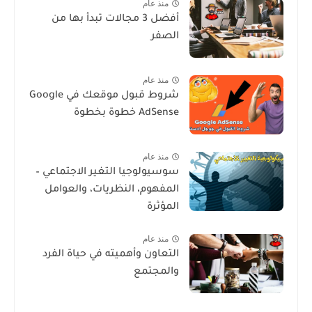
منذ عام
أفضل 3 مجالات تبدأ بها من
الصفر
منذ عام
شروط قبول موقعك في Google
AdSense خطوة بخطوة
منذ عام
سوسيولوجيا التغير الاجتماعي –
المفهوم، النظريات، والعوامل
المؤثرة
منذ عام
التعاون وأهميته في حياة الفرد
والمجتمع