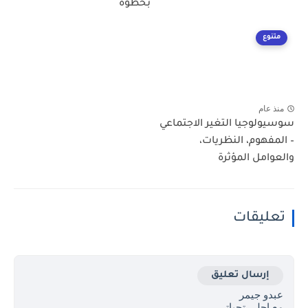
بخطوة
متنوع
منذ عام
سوسيولوجيا التغير الاجتماعي
– المفهوم، النظريات،
والعوامل المؤثرة
تعليقات
إرسال تعليق
عبدو جيمر
مع احلى تحياتي