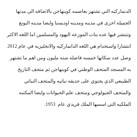
الدنماركيه التي تشتهر بعاصمه كوبنهاجن بالاضافه الى مدنها
الجميله اخرى في مدينه ومدينه اوديسنا وايضا مدينه البونغ
وتنتشر فيها عده بنات الموزعه اليهود والمسلمين اما اللغه الاكثر
انتشارا واستخدام هي اللغه الدانماركيه والانجليزيه في عام 2012
وصل عدد سكانها خمسه فاصله سته مليون ومن اهم ما تشتهر
به المسجد المتحف الوطني في كوبنهاجن ثم متحف التاريخ
الطبيعي الذي يحتوي على حديقه نباتيه والمتحف النباتي
والمتحف الجيولوجي ومتحف علم الحيوانات وايضا المكتبه
الملكيه التي اسسها الملك فريدي عام 1953.