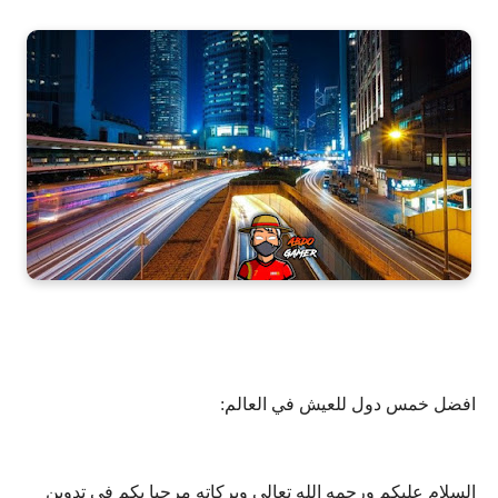
افضل خمس دول للعيش في العالم:
السلام عليكم ورحمه الله تعالى وبركاته مرحبا بكم في تدوين