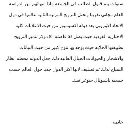
سنوات يتم قبول الطالب في الجامعه ماذا انتهائهم من الدراسه
العام مجاني تقريبا وتحتل النرويج المرتبه الثانيه عالميا في دول
الاتحاد الاوروبي بعد دوله اكسومبور من حيث الاعلانات كليه
الاجباريه الفرديه حيث يصل 63 فاصله 85 دولار تتميز النرويج
بطبيعتها الخلابه حيث يوجد بها تنوع كبير من حيث النباتات
والاشجار والحيوانات الجبال العاليه ذلك جعل الدوله محطه انظار
السياح لذلك تم تصنيف لانها اكثر الدول جذبا حول العالم حسب
جمعيه ناشيونال جيوغرافيك.
خاتمه: