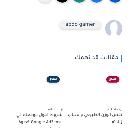
abdo gamer
مقالات قد تهمك
متنوع
متنوع
منذ عام
منذ عام
نقص الوزن الطبيعي وأسباب
شروط قبول موقعك في
زيادته
Google AdSense خطوة