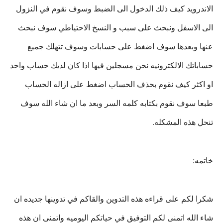
الاندرويد كيف ذلك الدخول الى الضبط وسوف نقوم في النزول
الى الاسفل ونبحث على سبب و النسخ الاحتياطي سوف نبحث
عنها وبعدها سوف اضغط على حسابات وسوف تتهلك جميع
حساباتك الالكترونيه نحن مسجلين فيها اذا كان لديك حساب واحد
او اكثر كيف نقوم بحذف الحساب اضغط على ازاله الحساب
طبعا سوف نقوم بكتابه كلمه السر وبعد ما ان شاء الله سوف
تنحل هذه المشكله.
خاتمه:
شكرا لكم على قراءه هذه التدوين والقاكم في تدوينها جديده ان
شاء الله اتمنى لكم التوفيق في حياتكم اليوميه واتمنى ان هذه