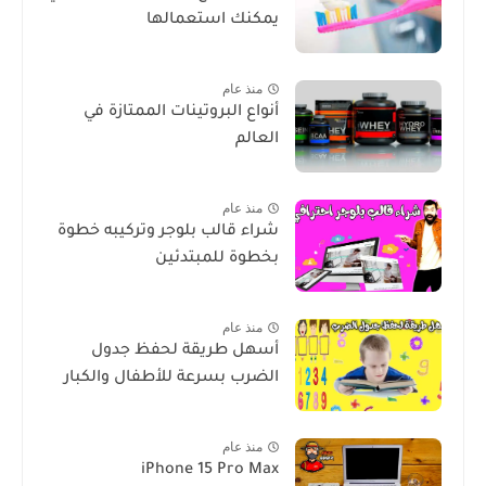
يمكنك استعمالها
منذ عام
أنواع البروتينات الممتازة في
العالم
منذ عام
شراء قالب بلوجر وتركيبه خطوة
بخطوة للمبتدئين
منذ عام
أسهل طريقة لحفظ جدول
الضرب بسرعة للأطفال والكبار
منذ عام
iPhone 15 Pro Max