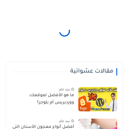
مقالات عشوائية
منذ عام
ما هو الأفضل لموقعك:
ووردبريس أم بلوجر؟
منذ عام
أفضل أنواع معجون الأسنان التي