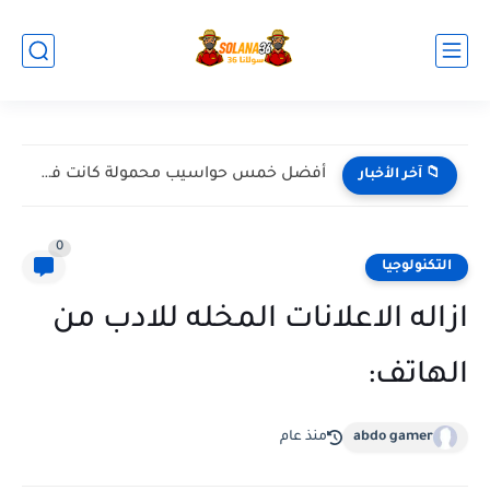
أفضل خمس حواسيب محمولة كانت في 2024
📁 آخر الأخبار
0
التكنولوجيا
ازاله الاعلانات المخله للادب من
الهاتف:
abdo gamer
منذ عام