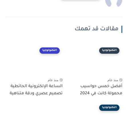
مقالات قد تهمك
التكنولوجيا
التكنولوجيا
منذ عام
منذ عام
أفضل خمس حواسيب
الساعة الإلكترونية الحائطية
محمولة كانت في 2024
تصميم عصري ودقة متناهية
التكنولوجيا