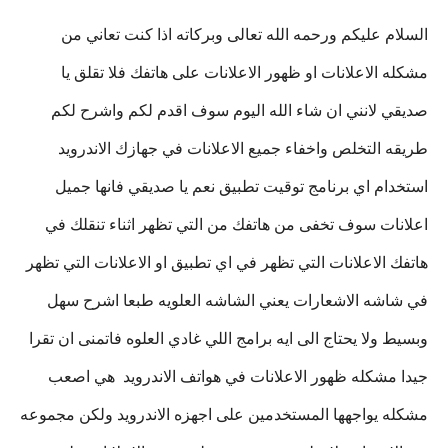
السلام عليكم ورحمه الله تعالى وبركاته اذا كنت تعاني من
مشكله الاعلانات او ظهور الاعلانات على هاتفك فلا تقلق يا
صديقي لانني ان شاء الله اليوم سوف اقدم لكم واشرح لكم
طريقه التخلص واخفاء جميع الاعلانات في جهازك الاندرويد
استخدام اي برنامج توقيت تطبيق نعم يا صديقي فانها جميل
اعلانات سوف تخفى من هاتفك من التي تظهر اثناء تنقلك في
هاتفك الاعلانات التي تظهر في اي تطبيق او الاعلانات التي تظهر
في شاشه الاشعارات يعني الشاشه العلويه طبعا اشرح سهل
وبسيط ولا يحتاج الى ايه برامج اللي غادي العلوه فاتمنى ان تقرا
جيدا مشكله ظهور الاعلانات في هواتف الاندرويد هي اصعب
مشكله يواجهها المستخدمين على اجهزه الاندرويد ولكن مجموعه