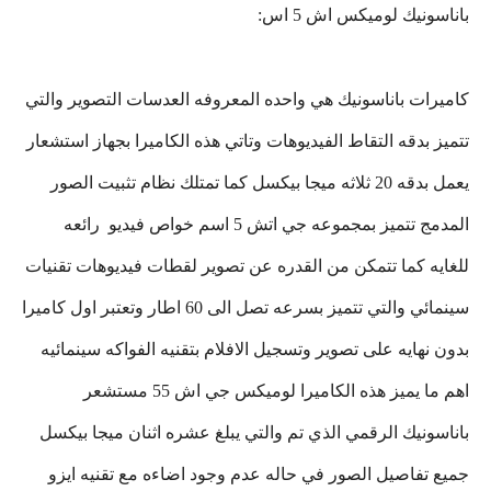
باناسونيك لوميكس اش 5 اس:
كاميرات باناسونيك هي واحده المعروفه العدسات التصوير والتي
تتميز بدقه التقاط الفيديوهات وتاتي هذه الكاميرا بجهاز استشعار
يعمل بدقه 20 ثلاثه ميجا بيكسل كما تمتلك نظام تثبيت الصور
المدمج تتميز بمجموعه جي اتش 5 اسم خواص فيديو رائعه
للغايه كما تتمكن من القدره عن تصوير لقطات فيديوهات تقنيات
سينمائي والتي تتميز بسرعه تصل الى 60 اطار وتعتبر اول كاميرا
بدون نهايه على تصوير وتسجيل الافلام بتقنيه الفواكه سينمائيه
اهم ما يميز هذه الكاميرا لوميكس جي اش 55 مستشعر
باناسونيك الرقمي الذي تم والتي يبلغ عشره اثنان ميجا بيكسل
جميع تفاصيل الصور في حاله عدم وجود اضاءه مع تقنيه ايزو