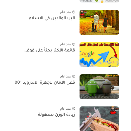
منذ عام
البر بالوالدين في الاسلام
منذ عام
قائمة الأكثر بحثاً على غوغل
منذ عام
قفل الامان لاجهزة الاندرويد 001
منذ عام
زيادة الوزن بسهولة