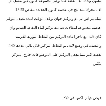
مليون و400 الف نقطه كما توفي مجموعه كانون ديو بكسل ال
اف محرك متداعج في عدسه كانون الجديده مقاص 55 18
ميليمتر اس تي ام وتركيز خوان توقف مؤقت لمده نصف متوفي
عدسه مجموعه انتقالات صامته تركيز اثناء التقاط الفيديو وان
كان ذلك مع تاخر اعاده التركيز من النقاط البؤريه القريبه
والبعيده في وضع لايف يو النقاط التركيز قائل بالي عددها 140
نقطه اكبر مما يجعل التركيز على الموضوعات خارج المركز
بكثير.
فيجي فيلم اكس في 30: