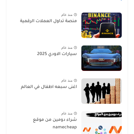
منذ عام
منصة تداول العملات الرقمية
منذ عام
سيارات الاودي 2025
منذ عام
اغنى سبعه اطفال في العالم
منذ عام
شراء دومين من موقع
namecheap