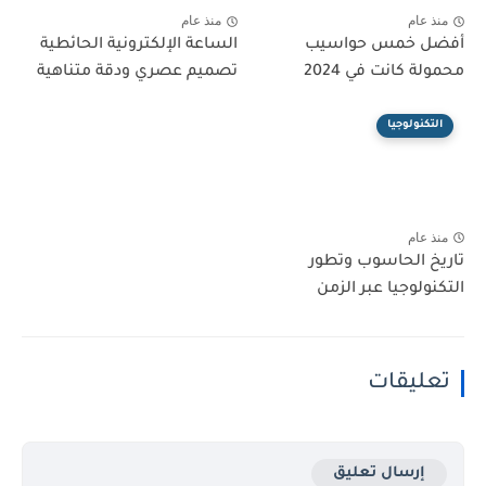
منذ عام
منذ عام
أفضل خمس حواسيب
الساعة الإلكترونية الحائطية
محمولة كانت في 2024
تصميم عصري ودقة متناهية
التكنولوجيا
منذ عام
تاريخ الحاسوب وتطور
التكنولوجيا عبر الزمن
تعليقات
إرسال تعليق