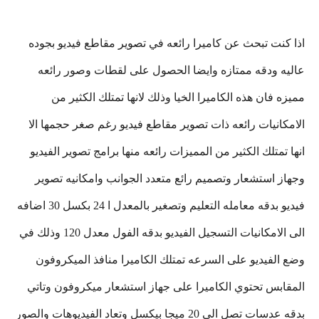
اذا كنت تبحث عن كاميرا رائعه في تصوير مقاطع فيديو بجوده
عاليه ودقه ممتازه وايضا الحصول على لقطات وصور رائعه
مميزه فان هذه الكاميرا الخيا وذلك لانها تمتلك الكثير من
الامكانيات رائعه ذات تصوير مقاطع فيديو رغم صغر حجمها الا
انها تمتلك الكثير من المميزات رائعه منها برامج تصوير الفيديو
وجهاز استشعار وتصميم رائع متعدد الجوانب وامكانيه تصوير
فيديو بدقه معامله التعليم وتصغير بالمعدل ا 24 بكسل 30 اضافه
الى الامكانيات التسجيل الفيديو بدقه الفول معدل 120 وذلك في
وضع الفيديو على السرعه تمتلك الكاميرا منافذ الميكروفون
المقابس تحتوي الكاميرا على جهاز استشعار ميكروفون وتاتي
بدقه عدسات تصل الى 20 ميجا بيكسل وتعاد الفيديوهات والصور