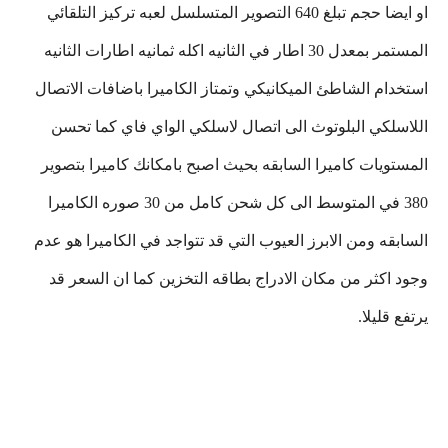
او ايضا حجم تبلغ 640 التصوير المتسلسل لعبه تركيز التلقائي
المستمر بمعدل 30 اطار في الثانيه اكله ثمانيه اطارات الثانيه
استخدام الشاطئ الميكانيكي وتمتاز الكاميرا باضافات الاتصال
اللاسلكي البلوتوث الى اتصال لاسلكي الواي فاي كما تحسن
المستويات كاميرا السابقه بحيث اصبح بامكانك كاميرا بتصوير
380 في المتوسط الى كل شحن كامل من 30 صوره الكاميرا
السابقه ومن الابرز العيوب التي قد تتواجد في الكاميرا هو عدم
وجود اكثر من مكان الادراج بطاقه التخزين كما ان السعر قد
يرتفع قليلا.