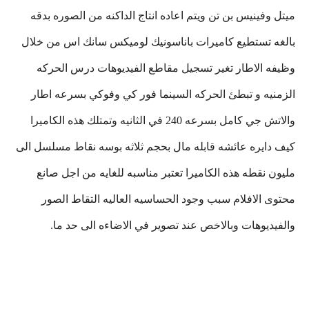
ميتل وفينيس بن تن ويتم اعاده انتاج الداكنه من الصوره بدقه
بالغه تستطيع كاميرات باناسونيك لوميكس سانك اس من خلال
وظيفه الاطار تغير تسجيل مقاطع الفيديوهات درس الحركه
الزمنيه و تبطئ الحركه السينما فور كي وفوكي بسرعه اطار
والاتش جي كامل بسرعه 240 في الثانيه وتمتلك هذه الكاميرا
كيف دايره عائشه قابله مال بحجم ثلاثه بوسه نقاط مسلسل الى
مليون نقطه هذه الكاميرا تعتبر مناسبه للغايه من اجل صانع
محتوى الافلام سبب وجود الحساسيه العاليه التقاط الصور
والفيديوهات وبالاخص عند تصوير في الاضاءه الى حد ما.