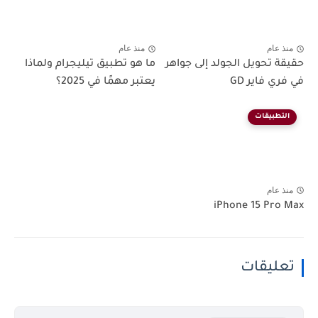
منذ عام
منذ عام
حقيقة تحويل الجولد إلى جواهر
ما هو تطبيق تيليجرام ولماذا
في فري فاير GD
يعتبر مهمًا في 2025؟
التطبيقات
منذ عام
iPhone 15 Pro Max
تعليقات