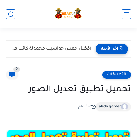
أفضل خمس حواسيب محمولة كانت في 2024
📁 آخر الأخبار
0
التطبيقات
تحميل تطبيق تعديل الصور
abdo gamer
منذ عام