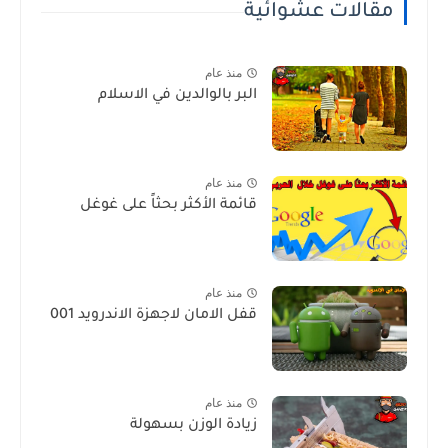
مقالات عشوائية
منذ عام
البر بالوالدين في الاسلام
منذ عام
قائمة الأكثر بحثاً على غوغل
منذ عام
قفل الامان لاجهزة الاندرويد 001
منذ عام
زيادة الوزن بسهولة