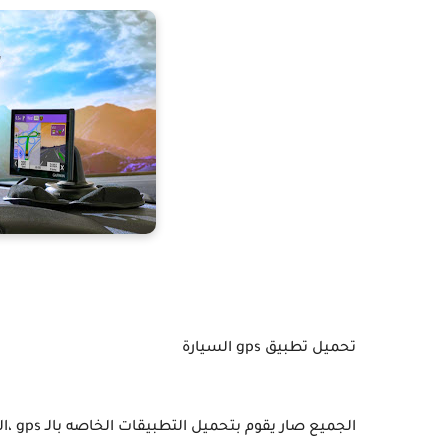
تحميل تطبيق gps السيارة
الجم