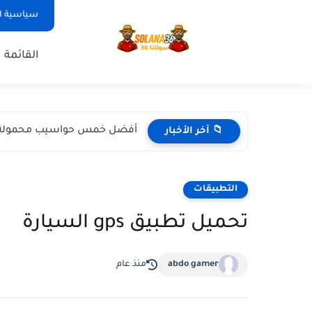
سياسية الخصوصي
القائمة 
أفضل خمس حواسيب محمولة كانت
📁 آخر الأخبار
التطبيقات
تحميل تطبيق gps السيارة
abdo gamer
منذ عام