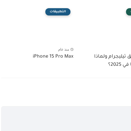
التطبيقات
منذ عام
 تيليجرام ولماذا
iPhone 15 Pro Max
2025؟