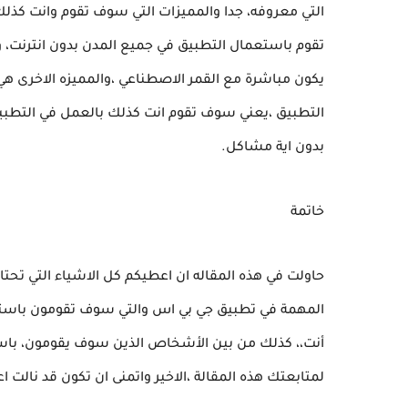
التي معروفه، جدا والمميزات التي سوف تقوم وانت كذل
يكون مباشرة مع القمر الاصطناعي ،والمميزه الاخرى هي 
التطبيق ،يعني سوف تقوم انت كذلك بالعمل في التطب
بدون اية مشاكل.
خاتمة
حاولت في هذه المقاله ان اعطيكم كل الاشياء التي تحتا
المهمة في تطبيق جي بي اس والتي سوف تقومون باستعم
أنت،، كذلك من بين الأشخاص الذين سوف يقومون، باست
لمتابعتك هذه المقالة ،الاخير واتمنى ان تكون قد نالت ا