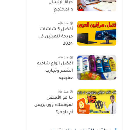
حياة الإنسان
والمجتمع
منذ عام
أفضل 5 شاشات
مريحة للعينين في
2024
منذ عام
أفضل أنواع شامبو
الشعر وتجارب
حقيقية
منذ عام
ما هو الأفضل
لموقعك: ووردبريس
أم بلوجر؟