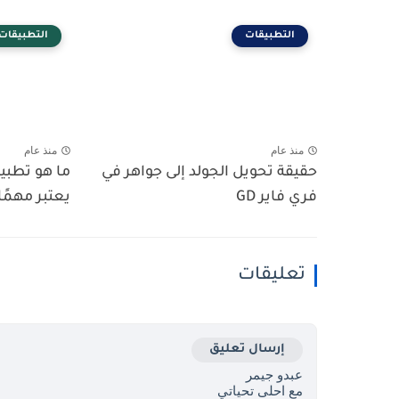
التطبيقات
التطبيقات
منذ عام
منذ عام
حقيقة تحويل الجولد إلى جواهر في
ما هو تطبيق
فري فاير GD
يعتبر مهمًا في 
تعليقات
إرسال تعليق
عبدو جيمر
مع احلى تحياتي